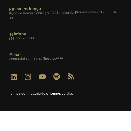
Nosso endereço
Rodovia Admar Gonzaga, 2765, Itacorubi Florianópolis - SC, 88034-
001
Telefone
(48) 3239-5780
E-mail
comercialacademia@fiesc.com.br
Termos de Privacidade e Termos de Uso